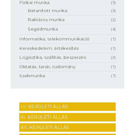
Fizikai munka
(5)
Betanított munka
(3)
Raktáros munka
(2)
Segédmunka
(4)
Informatika, telekommunikáció
(1)
Kereskedelem, értékesítés
(1)
Logisztika, szállítás, beszerzés
(3)
Oktatás, tanár, tudomány
(1)
Szakmunka
(7)
III. KERÜLETI ÁLLÁS
XI. KERÜLETI ÁLLÁS
XII. KERÜLETI ÁLLÁS