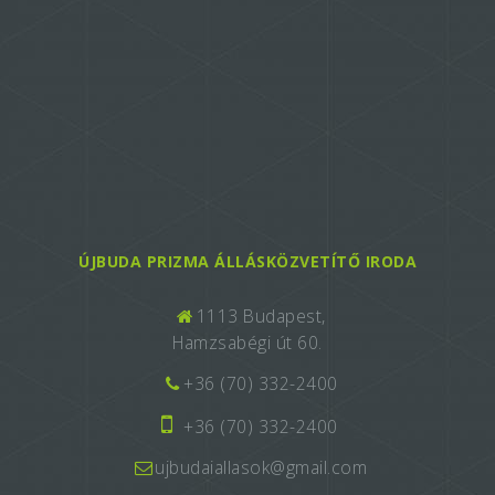
ÚJBUDA PRIZMA ÁLLÁSKÖZVETÍTŐ IRODA
1113 Budapest,
Hamzsabégi út 60.
+36 (70) 332-2400
+36 (70) 332-2400
ujbudaiallasok@gmail.com