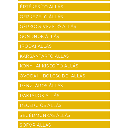
ÉRTÉKESÍTŐ ÁLLÁS
GÉPKEZELŐ ÁLLÁS
GÉPKOCSIVEZETŐ ÁLLÁS
GONDNOK ÁLLÁS
IRODAI ÁLLÁS
KARBANTARTÓ ÁLLÁS
KONYHAI KISEGÍTŐ ÁLLÁS
ÓVODAI – BÖLCSŐDEI ÁLLÁS
PÉNZTÁROS ÁLLÁS
RAKTÁROS ÁLLÁS
RECEPCIÓS ÁLLÁS
SEGÉDMUNKÁS ÁLLÁS
SOFŐR ÁLLÁS