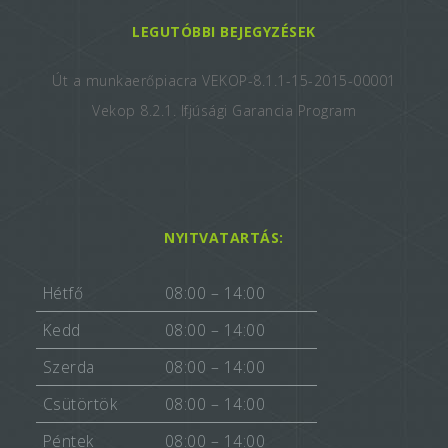
LEGUTÓBBI BEJEGYZÉSEK
Út a munkaerőpiacra VEKOP-8.1.1-15-2015-00001
Vekop 8.2.1. Ifjúsági Garancia Program
NYITVATARTÁS:
Hétfő
08:00 – 14:00
Kedd
08:00 – 14:00
Szerda
08:00 – 14:00
Csütörtök
08:00 – 14:00
Péntek
08:00 – 14:00