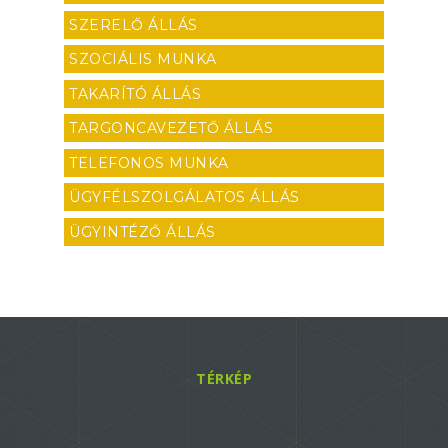
SZERELŐ ÁLLÁS
SZOCIÁLIS MUNKA
TAKARÍTÓ ÁLLÁS
TARGONCAVEZETŐ ÁLLÁS
TELEFONOS MUNKA
ÜGYFÉLSZOLGÁLATOS ÁLLÁS
ÜGYINTÉZŐ ÁLLÁS
TÉRKÉP