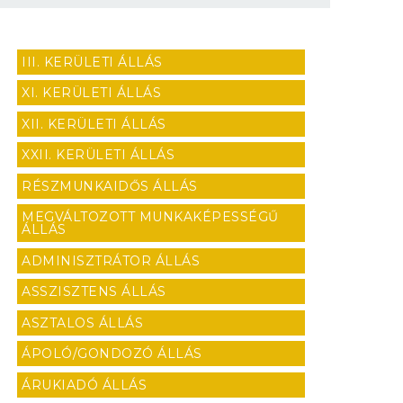
III. KERÜLETI ÁLLÁS
XI. KERÜLETI ÁLLÁS
XII. KERÜLETI ÁLLÁS
XXII. KERÜLETI ÁLLÁS
RÉSZMUNKAIDŐS ÁLLÁS
MEGVÁLTOZOTT MUNKAKÉPESSÉGŰ
ÁLLÁS
ADMINISZTRÁTOR ÁLLÁS
ASSZISZTENS ÁLLÁS
ASZTALOS ÁLLÁS
ÁPOLÓ/GONDOZÓ ÁLLÁS
ÁRUKIADÓ ÁLLÁS