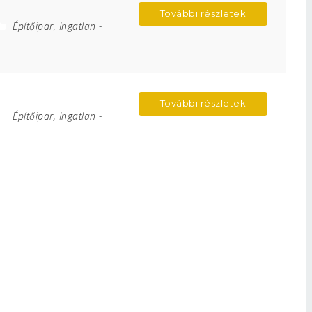
További részletek
Építőipar, Ingatlan
-
További részletek
Építőipar, Ingatlan
-