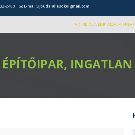
332-2400
E-mail:ujbudaiallasok@gmail.com
PARTNERCÉGEINK ÁLLÁSAJÁNLAT
ÉPÍTŐIPAR, INGATLAN