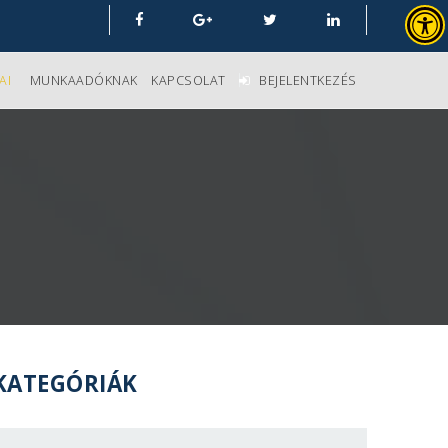
AI
MUNKAADÓKNAK
KAPCSOLAT
BEJELENTKEZÉS
KATEGÓRIÁK