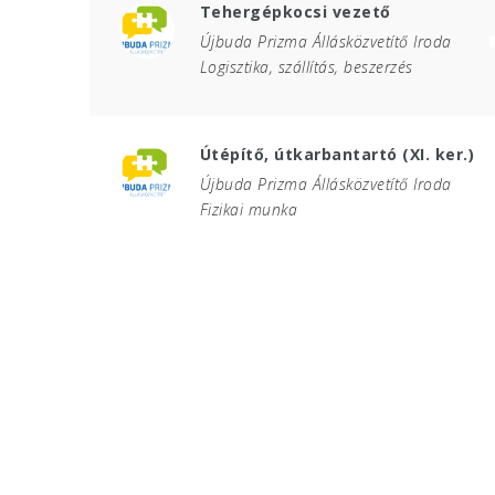
Tehergépkocsi vezető
Újbuda Prizma Állásközvetítő Iroda
Logisztika, szállítás, beszerzés
Útépítő, útkarbantartó (XI. ker.)
Újbuda Prizma Állásközvetítő Iroda
Fizikai munka