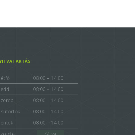
YITVATARTÁS:
Hétfő
08:00 – 14:00
Kedd
08:00 – 14:00
Szerda
08:00 – 14:00
Csütörtök
08:00 – 14:00
Péntek
08:00 – 14:00
Szombat
Zárva