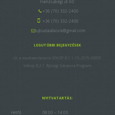
Hamzsabégi út 60.
+36 (70) 332-2400
+36 (70) 332-2400
ujbudaiallasok@gmail.com
LEGUTÓBBI BEJEGYZÉSEK
Út a munkaerőpiacra VEKOP-8.1.1-15-2015-00001
Vekop 8.2.1. Ifjúsági Garancia Program
NYITVATARTÁS:
Hétfő
08:00 – 14:00