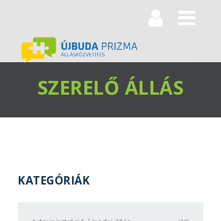
Navi
SZERELŐ ÁLLÁS
KATEGÓRIÁK