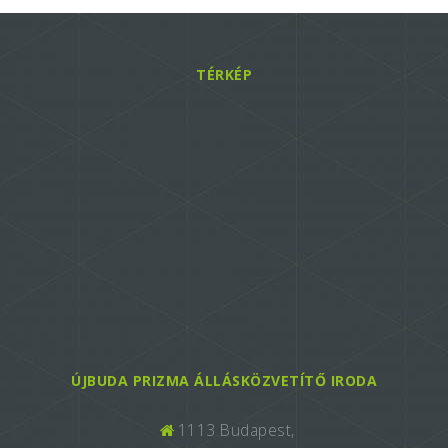
TÉRKÉP
ÚJBUDA PRIZMA ÁLLÁSKÖZVETÍTŐ IRODA
1113 Budapest,