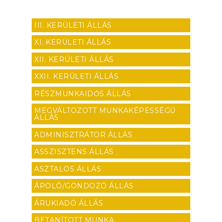
III. KERÜLETI ÁLLÁS
XI. KERÜLETI ÁLLÁS
XII. KERÜLETI ÁLLÁS
XXII. KERÜLETI ÁLLÁS
RÉSZMUNKAIDŐS ÁLLÁS
MEGVÁLTOZOTT MUNKAKÉPESSÉGŰ
ÁLLÁS
ADMINISZTRÁTOR ÁLLÁS
ASSZISZTENS ÁLLÁS
ASZTALOS ÁLLÁS
ÁPOLÓ/GONDOZÓ ÁLLÁS
ÁRUKIADÓ ÁLLÁS
BETANÍTOTT MUNKA