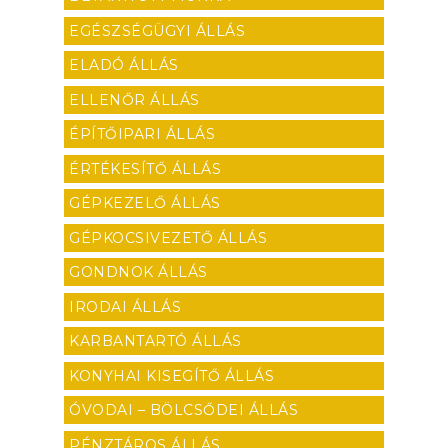
EGÉSZSÉGÜGYI ÁLLÁS
ELADÓ ÁLLÁS
ELLENŐR ÁLLÁS
ÉPÍTŐIPARI ÁLLÁS
ÉRTÉKESÍTŐ ÁLLÁS
GÉPKEZELŐ ÁLLÁS
GÉPKOCSIVEZETŐ ÁLLÁS
GONDNOK ÁLLÁS
IRODAI ÁLLÁS
KARBANTARTÓ ÁLLÁS
KONYHAI KISEGÍTŐ ÁLLÁS
ÓVODAI – BÖLCSŐDEI ÁLLÁS
PÉNZTÁROS ÁLLÁS