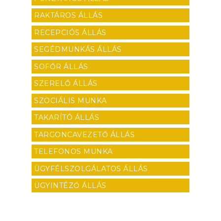
RAKTÁROS ÁLLÁS
RECEPCIÓS ÁLLÁS
SEGÉDMUNKÁS ÁLLÁS
SOFŐR ÁLLÁS
SZERELŐ ÁLLÁS
SZOCIÁLIS MUNKA
TAKARÍTÓ ÁLLÁS
TARGONCAVEZETŐ ÁLLÁS
TELEFONOS MUNKA
ÜGYFÉLSZOLGÁLATOS ÁLLÁS
ÜGYINTÉZŐ ÁLLÁS