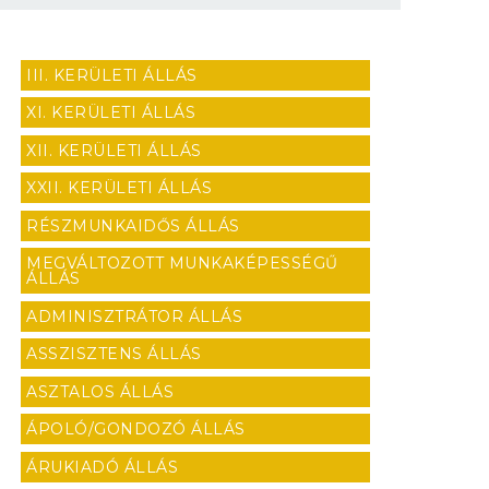
III. KERÜLETI ÁLLÁS
XI. KERÜLETI ÁLLÁS
XII. KERÜLETI ÁLLÁS
XXII. KERÜLETI ÁLLÁS
RÉSZMUNKAIDŐS ÁLLÁS
MEGVÁLTOZOTT MUNKAKÉPESSÉGŰ
ÁLLÁS
ADMINISZTRÁTOR ÁLLÁS
ASSZISZTENS ÁLLÁS
ASZTALOS ÁLLÁS
ÁPOLÓ/GONDOZÓ ÁLLÁS
ÁRUKIADÓ ÁLLÁS