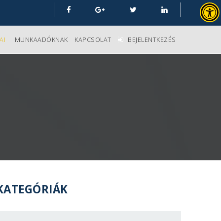
AI
MUNKAADÓKNAK
KAPCSOLAT
BEJELENTKEZÉS
KATEGÓRIÁK