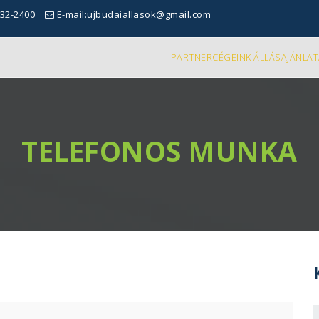
332-2400
E-mail:ujbudaiallasok@gmail.com
PARTNERCÉGEINK ÁLLÁSAJÁNLAT
TELEFONOS MUNKA