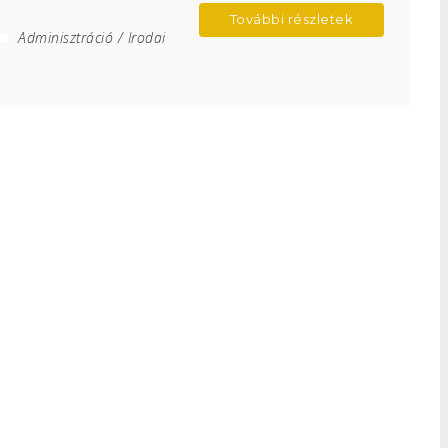
További részletek
Adminisztráció / Irodai