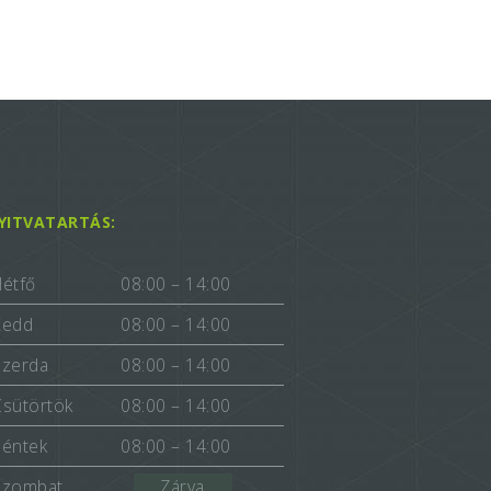
YITVATARTÁS:
Hétfő
08:00 – 14:00
Kedd
08:00 – 14:00
Szerda
08:00 – 14:00
Csütörtök
08:00 – 14:00
Péntek
08:00 – 14:00
Szombat
Zárva