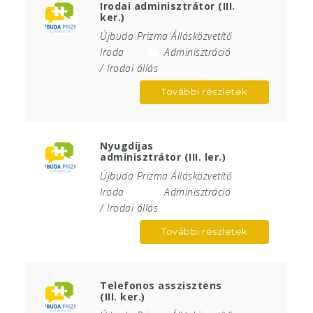
Irodai adminisztrátor (III.
ker.)
Újbuda Prizma Állásközvetítő
Iroda
Adminisztráció
/ Irodai állás
További részletek
Nyugdíjas
adminisztrátor (III. ler.)
Újbuda Prizma Állásközvetítő
Iroda
Adminisztráció
/ Irodai állás
További részletek
Telefonos asszisztens
(III. ker.)