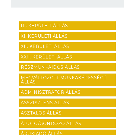
III. KERÜLETI ÁLLÁS
XI. KERÜLETI ÁLLÁS
XII. KERÜLETI ÁLLÁS
XXII. KERÜLETI ÁLLÁS
RÉSZMUNKAIDŐS ÁLLÁS
MEGVÁLTOZOTT MUNKAKÉPESSÉGŰ
ÁLLÁS
ADMINISZTRÁTOR ÁLLÁS
ASSZISZTENS ÁLLÁS
ASZTALOS ÁLLÁS
ÁPOLÓ/GONDOZÓ ÁLLÁS
ÁRUKIADÓ ÁLLÁS