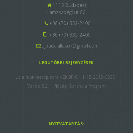
1113 Budapest,
Hamzsabégi út 60.
+36 (70) 332-2400
+36 (70) 332-2400
ujbudaiallasok@gmail.com
LEGUTÓBBI BEJEGYZÉSEK
Út a munkaerőpiacra VEKOP-8.1.1-15-2015-00001
Vekop 8.2.1. Ifjúsági Garancia Program
NYITVATARTÁS: