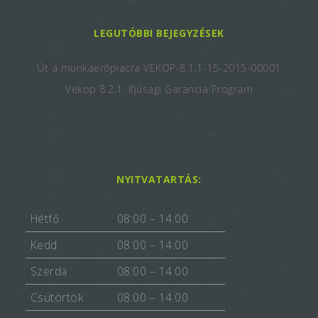
LEGUTÓBBI BEJEGYZÉSEK
Út a munkaerőpiacra VEKOP-8.1.1-15-2015-00001
Vekop 8.2.1. Ifjúsági Garancia Program
NYITVATARTÁS:
Hétfő
08:00 – 14:00
Kedd
08:00 – 14:00
Szerda
08:00 – 14:00
Csütörtök
08:00 – 14:00