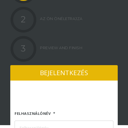
2
AZ ÖN ÖNÉLETRAJZA
3
PREVIEW AND FINISH
BEJELENTKEZÉS
FELHASZNÁLÓNÉV