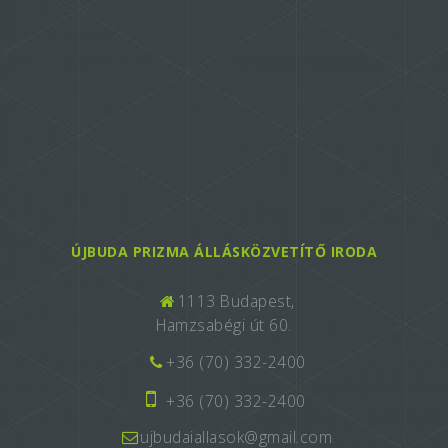
ÚJBUDA PRIZMA ÁLLÁSKÖZVETÍTŐ IRODA
1113 Budapest,
Hamzsabégi út 60.
+36 (70) 332-2400
+36 (70) 332-2400
ujbudaiallasok@gmail.com