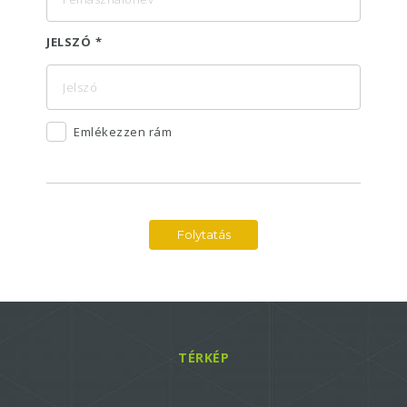
JELSZÓ
Emlékezzen rám
Folytatás
TÉRKÉP