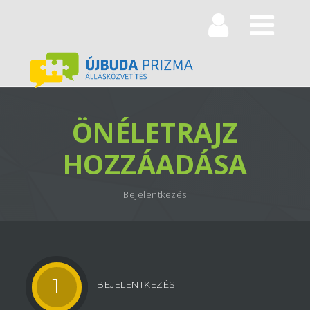
Navi
ÖNÉLETRAJZ
HOZZÁADÁSA
Bejelentkezés
1
BEJELENTKEZÉS