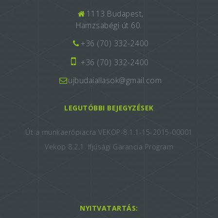
1113 Budapest,
Hamzsabégi út 60.
+36 (70) 332-2400
+36 (70) 332-2400
ujbudaiallasok@gmail.com
LEGUTÓBBI BEJEGYZÉSEK
Út a munkaerőpiacra VEKOP-8.1.1-15-2015-00001
Vekop 8.2.1. Ifjúsági Garancia Program
NYITVATARTÁS: