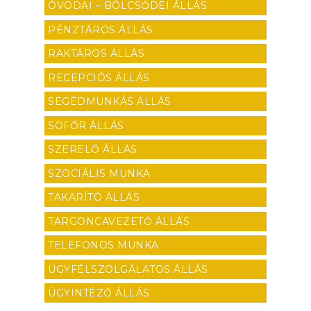
ÓVODAI – BÖLCSŐDEI ÁLLÁS
PÉNZTÁROS ÁLLÁS
RAKTÁROS ÁLLÁS
RECEPCIÓS ÁLLÁS
SEGÉDMUNKÁS ÁLLÁS
SOFŐR ÁLLÁS
SZERELŐ ÁLLÁS
SZOCIÁLIS MUNKA
TAKARÍTÓ ÁLLÁS
TARGONCAVEZETŐ ÁLLÁS
TELEFONOS MUNKA
ÜGYFÉLSZOLGÁLATOS ÁLLÁS
ÜGYINTÉZŐ ÁLLÁS