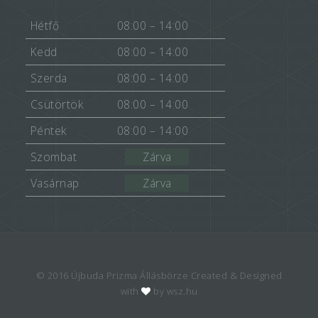
Hétfő
08:00 – 14:00
Kedd
08:00 – 14:00
Szerda
08:00 – 14:00
Csütörtök
08:00 – 14:00
Péntek
08:00 – 14:00
Szombat
Zárva
Vasárnap
Zárva
© 2016 Újbuda Prizma Állásbörze Created & Designed
with
by wsz.hu