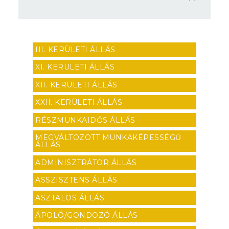
III. KERÜLETI ÁLLÁS
XI. KERÜLETI ÁLLÁS
XII. KERÜLETI ÁLLÁS
XXII. KERÜLETI ÁLLÁS
RÉSZMUNKAIDŐS ÁLLÁS
MEGVÁLTOZOTT MUNKAKÉPESSÉGŰ
ÁLLÁS
ADMINISZTRÁTOR ÁLLÁS
ASSZISZTENS ÁLLÁS
ASZTALOS ÁLLÁS
ÁPOLÓ/GONDOZÓ ÁLLÁS