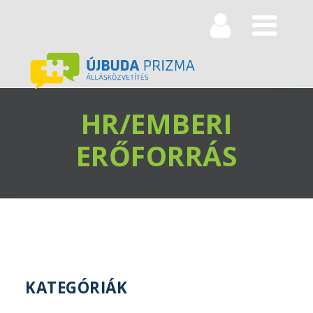
Navi
HR/EMBERI
ERŐFORRÁS
KATEGÓRIÁK