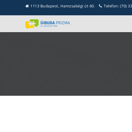
1113 Budapest, Hamzsabégi út 60.
Telefon: (70) 3