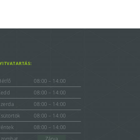
YITVATARTÁS:
Hétfő
08:00 – 14:00
Kedd
08:00 – 14:00
Szerda
08:00 – 14:00
Csütörtök
08:00 – 14:00
Péntek
08:00 – 14:00
Szombat
Zárva