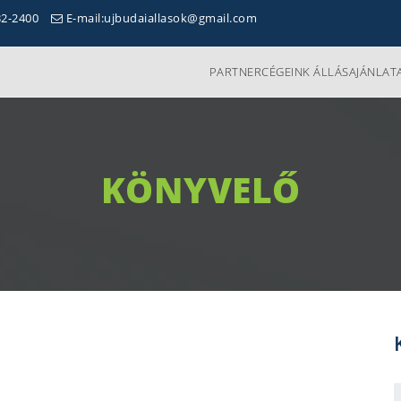
32-2400
E-mail:ujbudaiallasok@gmail.com
PARTNERCÉGEINK ÁLLÁSAJÁNLATA
KÖNYVELŐ