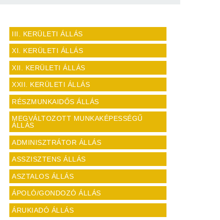
III. KERÜLETI ÁLLÁS
XI. KERÜLETI ÁLLÁS
XII. KERÜLETI ÁLLÁS
XXII. KERÜLETI ÁLLÁS
RÉSZMUNKAIDŐS ÁLLÁS
MEGVÁLTOZOTT MUNKAKÉPESSÉGŰ
ÁLLÁS
ADMINISZTRÁTOR ÁLLÁS
ASSZISZTENS ÁLLÁS
ASZTALOS ÁLLÁS
ÁPOLÓ/GONDOZÓ ÁLLÁS
ÁRUKIADÓ ÁLLÁS