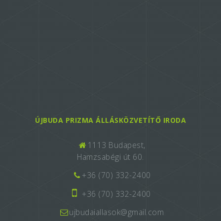
ÚJBUDA PRIZMA ÁLLÁSKÖZVETÍTŐ IRODA
1113 Budapest,
Hamzsabégi út 60.
+36 (70) 332-2400
+36 (70) 332-2400
ujbudaiallasok@gmail.com