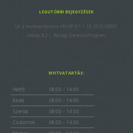
LEGUTÓBBI BEJEGYZÉSEK
Út a munkaerőpiacra VEKOP-8.1.1-15-2015-00001
Vekop 8.2.1. Ifjúsági Garancia Program
NYITVATARTÁS:
Hétfő
08:00 – 14:00
Kedd
08:00 – 14:00
Szerda
08:00 – 14:00
Csütörtök
08:00 – 14:00