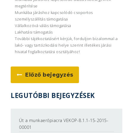
megtérítése
Munkába járáshoz kapcsolódó csoportos
személyszállítás támogatása
Vállalkozóvá válás támogatása
Lakhatási támogatás
További tájékoztatásért kérjük, forduljon bizalommal a
lakó- vagy tartózkodási helye szerint illetékes járási
hivatal foglalkoztatási osztályához!
Előző bejegyzés
LEGUTÓBBI BEJEGYZÉSEK
Út a munkaerőpiacra VEKOP-8.1.1-15-2015-
00001