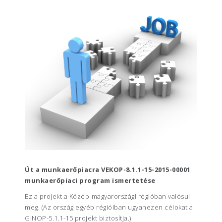
Út a munkaerőpiacra VEKOP-8.1.1-15-2015-00001
munkaerőpiaci program ismertetése
Ez a projekt a Közép-magyarországi régióban valósul
meg. (Az ország egyéb régióiban ugyanezen célokat a
GINOP-5.1.1-15 projekt biztosítja.)