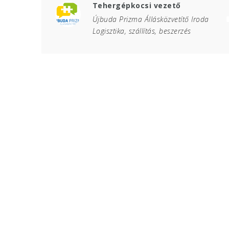
Tehergépkocsi vezető
Újbuda Prizma Állásközvetítő Iroda
Logisztika, szállítás, beszerzés