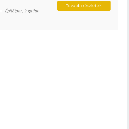
További részletek
Építőipar, Ingatlan
-