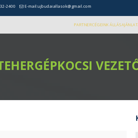
332-2400
E-mail:ujbudaiallasok@gmail.com
PARTNERCÉGEINK ÁLLÁSAJÁNLAT
TEHERGÉPKOCSI VEZET