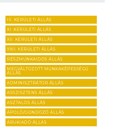
III. KERÜLETI ÁLLÁS
XI. KERÜLETI ÁLLÁS
XII. KERÜLETI ÁLLÁS
XXII. KERÜLETI ÁLLÁS
RÉSZMUNKAIDŐS ÁLLÁS
MEGVÁLTOZOTT MUNKAKÉPESSÉGŰ
ÁLLÁS
ADMINISZTRÁTOR ÁLLÁS
ASSZISZTENS ÁLLÁS
ASZTALOS ÁLLÁS
ÁPOLÓ/GONDOZÓ ÁLLÁS
ÁRUKIADÓ ÁLLÁS