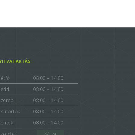
YITVATARTÁS:
Hétfő
08:00 – 14:00
Kedd
08:00 – 14:00
Szerda
08:00 – 14:00
Csütörtök
08:00 – 14:00
Péntek
08:00 – 14:00
Szombat
Zárva