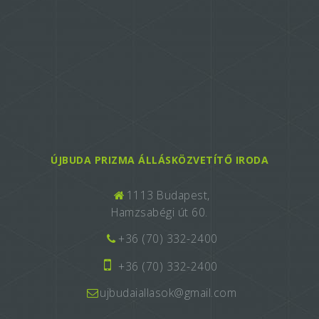
ÚJBUDA PRIZMA ÁLLÁSKÖZVETÍTŐ IRODA
1113 Budapest,
Hamzsabégi út 60.
+36 (70) 332-2400
+36 (70) 332-2400
ujbudaiallasok@gmail.com