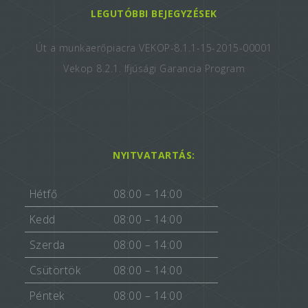
LEGUTÓBBI BEJEGYZÉSEK
Út a munkaerőpiacra VEKOP-8.1.1-15-2015-00001
Vekop 8.2.1. Ifjúsági Garancia Program
NYITVATARTÁS:
Hétfő
08:00 – 14:00
Kedd
08:00 – 14:00
Szerda
08:00 – 14:00
Csütörtök
08:00 – 14:00
Péntek
08:00 – 14:00