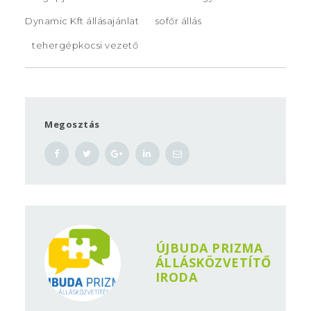
Dynamic Kft állásajánlat
sofőr állás
tehergépkocsi vezető
Megosztás
ÚJBUDA PRIZMA
ÁLLÁSKÖZVETÍTŐ
IRODA