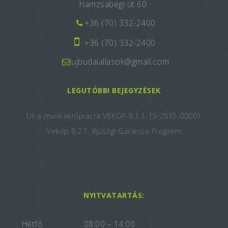
Hamzsabégi út 60.
+36 (70) 332-2400
+36 (70) 332-2400
ujbudaiallasok@gmail.com
LEGUTÓBBI BEJEGYZÉSEK
Út a munkaerőpiacra VEKOP-8.1.1-15-2015-00001
Vekop 8.2.1. Ifjúsági Garancia Program
NYITVATARTÁS:
Hétfő
08:00 – 14:00