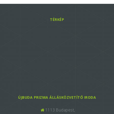
TÉRKÉP
ÚJBUDA PRIZMA ÁLLÁSKÖZVETÍTŐ IRODA
1113 Budapest,