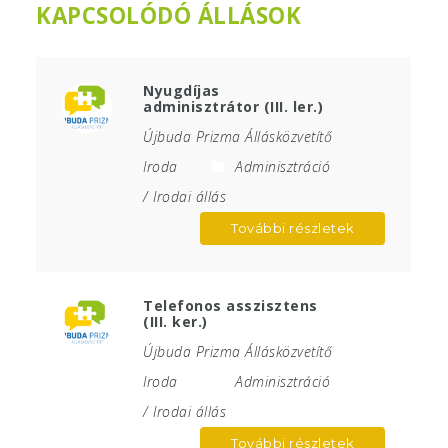
KAPCSOLÓDÓ ÁLLÁSOK
Nyugdíjas
adminisztrátor (III. ler.)
Újbuda Prizma Állásközvetítő
Iroda
Adminisztráció
/ Irodai állás
További részletek
Telefonos asszisztens
(III. ker.)
Újbuda Prizma Állásközvetítő
Iroda
Adminisztráció
/ Irodai állás
További részletek