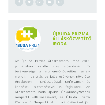
ÚJBUDA PRIZMA
ÁLLÁSKÖZVETÍTŐ
IRODA
Az Újbuda Prizma Állásközvetítő Iroda 2012.
januárjában kezdte meg működését. Fő
tevékenysége a munkaerő-közvetítés, amely
mellett – az álláshoz jutás esélyének növelése
érdekében – tanácsadással, tanfolyamok és
képzések szervezésével is foglalkozik. Az
Állásközvetítő Iroda Újbuda Önkormányzatának
nonprofit vállalkozásaként, az Újbuda Prizma
Közhasznú Nonprofit Kft. profilbővítésével jött