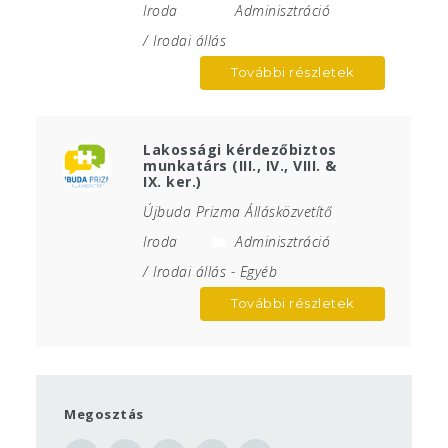
Iroda
Adminisztráció
/ Irodai állás
További részletek
Lakossági kérdezőbiztos
munkatárs (III., IV., VIII. &
IX. ker.)
Újbuda Prizma Állásközvetítő
Iroda
Adminisztráció
/ Irodai állás
-
Egyéb
További részletek
Megosztás