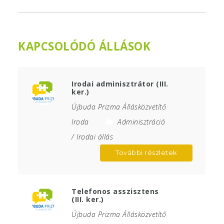
KAPCSOLÓDÓ ÁLLÁSOK
Irodai adminisztrátor (III.
ker.)
Újbuda Prizma Állásközvetítő
Iroda
Adminisztráció
/ Irodai állás
További részletek
Telefonos asszisztens
(III. ker.)
Újbuda Prizma Állásközvetítő