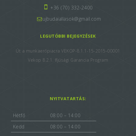
+36 (70) 332-2400
ujbudaiallasok@gmail.com
LEGUTÓBBI BEJEGYZÉSEK
Út a munkaerőpiacra VEKOP-8.1.1-15-2015-00001
Vekop 8.2.1. Ifjúsági Garancia Program
NYITVATARTÁS:
Hétfő
08:00 – 14:00
Kedd
08:00 – 14:00