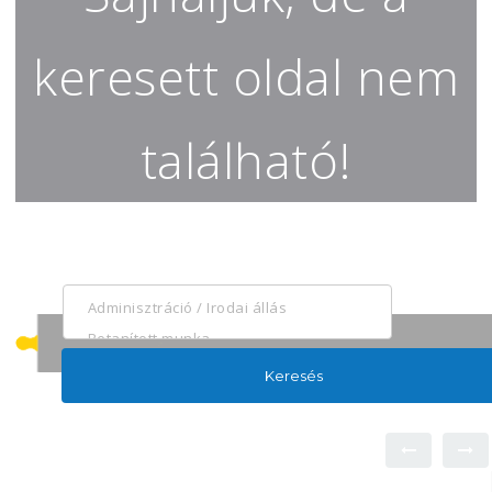
keresett oldal nem
található!
Keresés