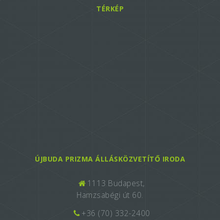
TÉRKÉP
ÚJBUDA PRIZMA ÁLLÁSKÖZVETÍTŐ IRODA
1113 Budapest,
Hamzsabégi út 60.
+36 (70) 332-2400