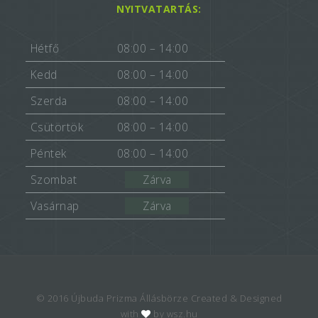
NYITVATARTÁS:
Hétfő
08:00 – 14:00
Kedd
08:00 – 14:00
Szerda
08:00 – 14:00
Csütörtök
08:00 – 14:00
Péntek
08:00 – 14:00
Szombat
Zárva
Vasárnap
Zárva
© 2016 Újbuda Prizma Állásbörze Created & Designed
with
by wsz.hu