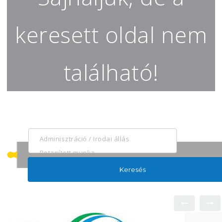
keresett oldal nem
található!
Keresés